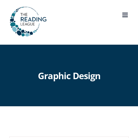
Skip
to
content
Graphic Design