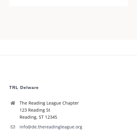
TRL Delware
The Reading League Chapter
123 Reading St
Reading, ST 12345
info@de.thereadingleague.org