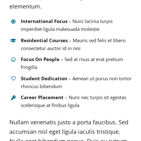
elementum.
International Focus
– Nunc lacinia turpis
imperdiet ligula malesuada molestie
Residential Courses
– Mauris sed felis et libero
consectetur auctor id in nisi
Focus On People
– Sed at risus at erat pretium
fringilla
Student Dedication
– Aenean ut purus non tortor
rhoncus bibendum
Career Placement
– Nunc nec turpis sit egestas
scelerisque at finibus ligula
Nullam venenatis justo a porta faucibus. Sed
accumsan nisl eget ligula iaculis tristique.
Nulla eget bibendum neque. Duis eu rutrum